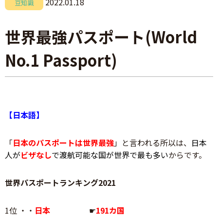
2022.01.18
豆知識
世界最強パスポート(World
No.1 Passport)
【日本語】
「
日本のパスポートは世界最強
」と言われる所以は、
日本
人が
ビザなし
で渡航可能な国が世界で最も多い
からです。
世界パスポートランキング2021
1位 ・・
日本
☛
191カ国